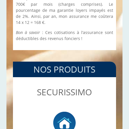
700€ par mois (charges comprises). Le
pourcentage de ma garantie loyers impayés est
de 2%. Ainsi, par an, mon assurance me coûtera
14 x 12 = 168 €.
Bon à savoir
: Ces cotisations à l’assurance sont
déductibles des revenus fonciers !
NOS PRODUITS
SECURISSIMO