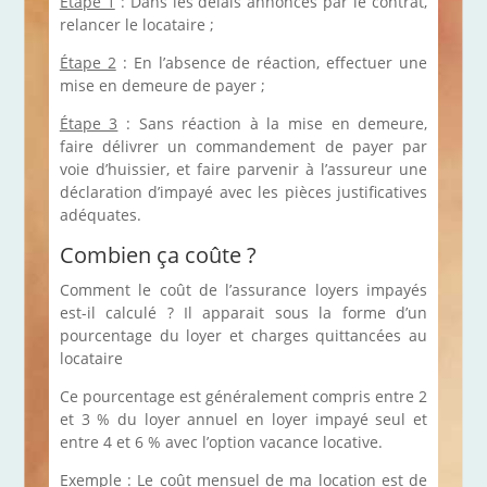
Étape 1
: Dans les délais annoncés par le contrat,
relancer le locataire ;
Étape 2
: En l’absence de réaction, effectuer une
mise en demeure de payer ;
Étape 3
: Sans réaction à la mise en demeure,
faire délivrer un commandement de payer par
voie d’huissier, et faire parvenir à l’assureur une
déclaration d’impayé avec les pièces justificatives
adéquates.
Combien ça coûte ?
Comment le coût de l’assurance loyers impayés
est-il calculé ? Il apparait sous la forme d’un
pourcentage du loyer et charges quittancées au
locataire
Ce pourcentage est généralement compris entre 2
et 3 % du loyer annuel en loyer impayé seul et
entre 4 et 6 % avec l’option vacance locative.
Exemple : Le coût mensuel de ma location est de