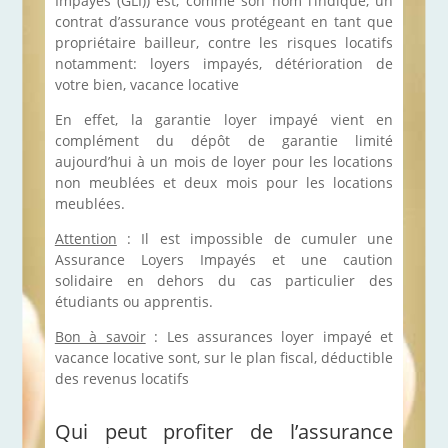
Impayés (GLI)) est, comme son nom l’indique, un
contrat d’assurance vous protégeant en tant que
propriétaire bailleur, contre les risques locatifs
notamment: loyers impayés, détérioration de
votre bien, vacance locative
En effet, la garantie loyer impayé vient en
complément du dépôt de garantie limité
aujourd’hui à un mois de loyer pour les locations
non meublées et deux mois pour les locations
meublées.
Attention
: Il est impossible de cumuler une
Assurance Loyers Impayés et une caution
solidaire en dehors du cas particulier des
étudiants ou apprentis.
Bon à savoir
: Les assurances loyer impayé et
vacance locative sont, sur le plan fiscal, déductible
des revenus locatifs
Qui peut profiter de l’assurance